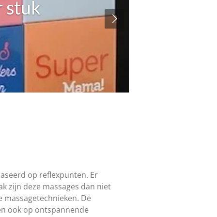
 stuk
ebaseerd op reflexpunten
. Er
ak zijn deze massages dan niet
de massagetechnieken. De
n en ook op ontspannende