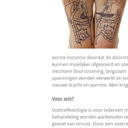
eerste instantie doordat de doorst
kunnen moeilijker afgevoerd en voe
slechtere doorstroming, langzaam sl
spanningen worden verwerkt en los
nieuwe kracht en warmte. Men krijgt 
Voor wie?
Voetreflexologie is voor iedereen 
behandeling worden aanbevolen ter
gevoel van onrust. Door een voetr