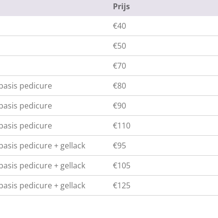
Prijs
€40
€50
€70
basis pedicure
€80
basis pedicure
€90
basis pedicure
€110
asis pedicure + gellack
€95
asis pedicure + gellack
€105
asis pedicure + gellack
€125