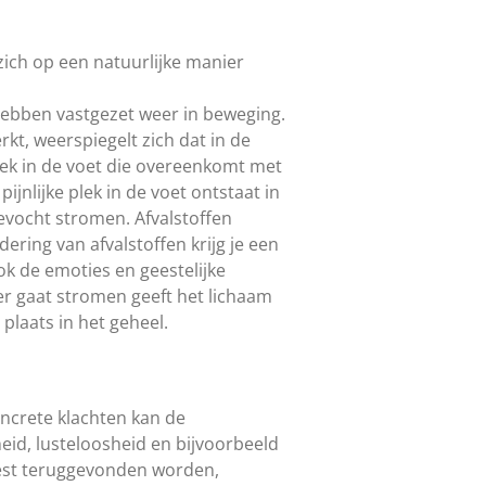
 zich op een natuurlijke manier
hebben vastgezet weer in beweging.
kt, weerspiegelt zich dat in de
plek in de voet die overeenkomt met
e
pijnlijke plek in de voet ontstaat in
evocht stromen. Afvalstoffen
ring van afvalstoffen krijg je een
ok de emoties en geestelijke
r gaat stromen geeft het lichaam
 plaats in het geheel.
oncrete klachten kan de
id, lusteloosheid en bijvoorbeeld
eest teruggevonden worden,