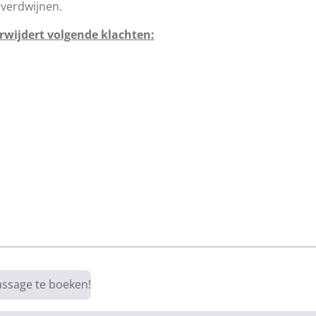
verdwijnen.
erwijdert volgende klachten:
assage te boeken!