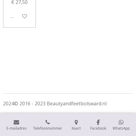
€ 27,50
Houd mij op de hoogte
2024© 2016 - 2023 Beautyandfeetbolsward.nl
E-mailadres
Telefoonnummer
Kaart
Facebook
WhatsApp