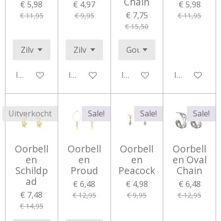
Chain
€ 5,98
€ 4,97
€ 5,98
€ 7,75
€ 11,95
€ 9,95
€ 11,95
€ 15,50
In winkelwagen
In winkelwagen
In winkelwagen
In winkelwa
Uitverkocht
Sale!
Sale!
Sale!
Oorbell
Oorbell
Oorbell
Oorbell
en
en
en
en Oval
Schildp
Proud
Peacock
Chain
ad
€ 6,48
€ 4,98
€ 6,48
€ 7,48
€ 12,95
€ 9,95
€ 12,95
€ 14,95