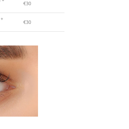
€30
 +
€30