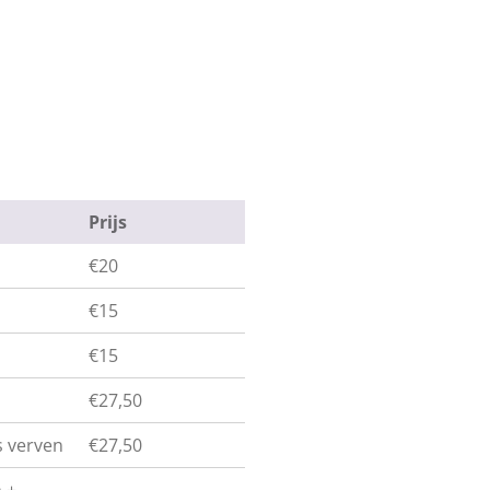
Prijs
€20
€15
€15
€27,50
 verven
€27,50
 +