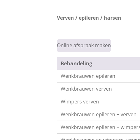
Verven / epileren / harsen
Online afspraak maken
Behandeling
Wenkbrauwen epileren
Wenkbrauwen verven
Wimpers verven
Wenkbrauwen epileren + verven
Wenkbrauwen epileren + wimpers
Wenkbrauwen en wimpers verven