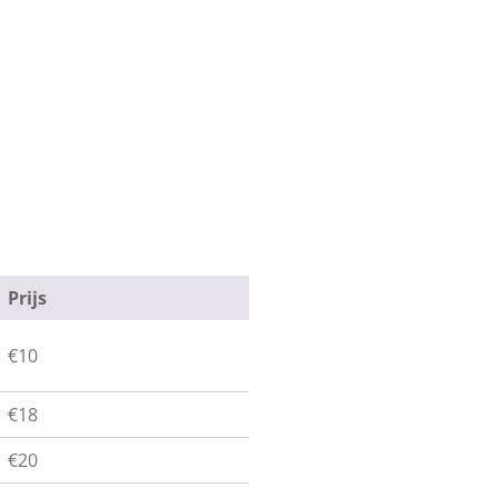
Prijs
€10
€18
€20