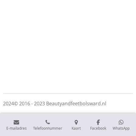
2024© 2016 - 2023 Beautyandfeetbolsward.nl
E-mailadres
Telefoonnummer
Kaart
Facebook
WhatsApp