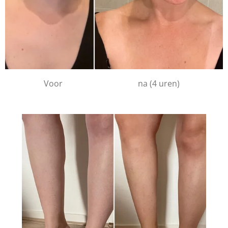
Voor na (4 uren)