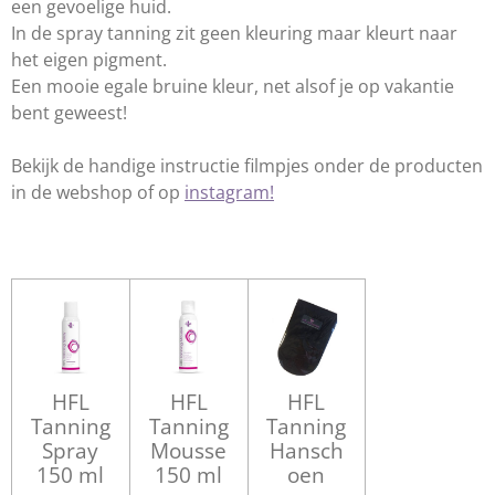
een gevoelige huid.
In de spray tanning zit geen kleuring maar kleurt naar
het eigen pigment.
Een mooie egale bruine kleur, net alsof je op vakantie
bent geweest!
Bekijk de handige instructie filmpjes onder de producten
in de webshop of op
instagram!
HFL
HFL
HFL
Tanning
Tanning
Tanning
Spray
Mousse
Hansch
150 ml
150 ml
oen