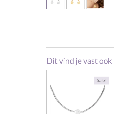
Dit vind je vast ook
Sale!