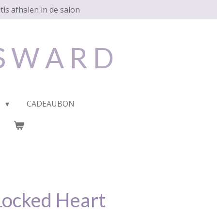
tis afhalen in de salon
 S W A R D
P
CADEAUBON
Locked Heart