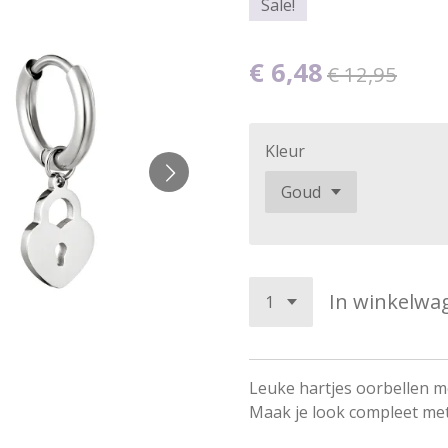
Sale!
€ 6,48
€ 12,95
Kleur
In winkelwa
Leuke hartjes oorbellen me
Maak je look compleet met 