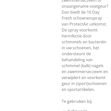
zwemmerseczeem of
onaangename voetgeur?
Dan biedt de 10 Day
Fresh schoenenspray
van ProtectAir uitkomst.
De spray voorkomt
herinfectie door
schimmels en bacteriën
in uw schoenen, het
ondersteunt de
behandeling van
schimmel (kalk) nagels
en zwemmerseczeem en
verwijdert en voorkomt
geur in (sport)schoenen
en sportartikelen.
Te gebruiken bij: