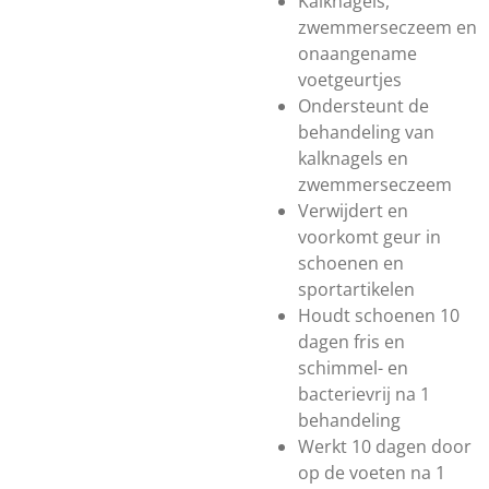
Kalknagels,
zwemmerseczeem en
onaangename
voetgeurtjes
Ondersteunt de
behandeling van
kalknagels en
zwemmerseczeem
Verwijdert en
voorkomt geur in
schoenen en
sportartikelen
Houdt schoenen 10
dagen fris en
schimmel- en
bacterievrij na 1
behandeling
Werkt 10 dagen door
op de voeten na 1