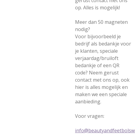
gerust contact met ons
op. Alles is mogelijk!
Meer dan 50 magneten
nodig?
Voor bijvoorbeeld je
bedrijf als bedankje voor
je klanten, speciale
verjaardag/bruiloft
bedankje of een QR
code? Neem gerust
contact met ons op, ook
hier is alles mogelijk en
maken we een speciale
aanbieding.
Voor vragen:
info@beautyandfeetbolswa