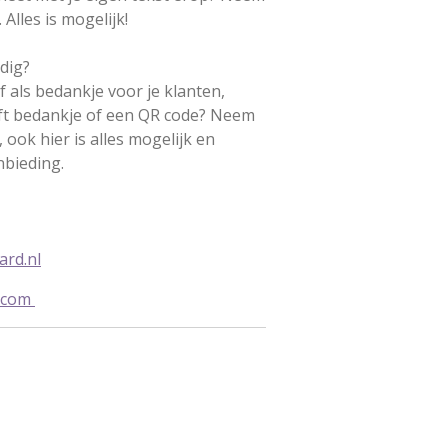
Alles is mogelijk!
dig?
f als bedankje voor je klanten,
oft bedankje of een QR code? Neem
 ook hier is alles mogelijk en
nbieding.
rd.nl
.com