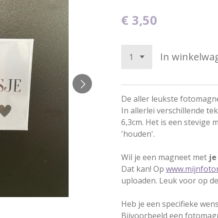
€ 3,50
In winkelwa
De aller leukste fotomagn
In allerlei verschillende t
6,3cm. Het is een stevige 
'houden'.
Wil je een magneet met
je
Dat kan! Op
www.mijnfoto
uploaden. Leuk voor op de 
Heb je een specifieke wen
Bijvoorbeeld een fotomag