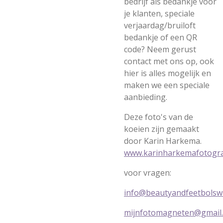
bedrijf als bedankje voor
je klanten, speciale
verjaardag/bruiloft
bedankje of een QR
code? Neem gerust
contact met ons op, ook
hier is alles mogelijk en
maken we een speciale
aanbieding.
Deze foto's van de
koeien zijn gemaakt
door Karin Harkema.
www.karinharkemafotograf
voor vragen:
info@beautyandfeetbolswa
mijnfotomagneten@gmail