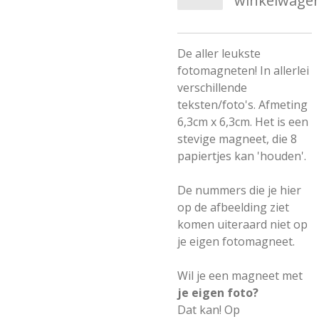
winkelwage
De aller leukste
fotomagneten! In allerlei
verschillende
teksten/foto's. Afmeting
6,3cm x 6,3cm. Het is een
stevige magneet, die 8
papiertjes kan 'houden'.
De nummers die je hier
op de afbeelding ziet
komen uiteraard niet op
je eigen fotomagneet.
Wil je een magneet met
je eigen foto?
Dat kan! Op