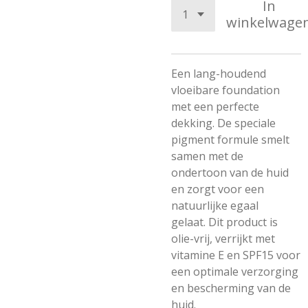
In
winkelwage
Een lang-houdend
vloeibare foundation
met een perfecte
dekking. De speciale
pigment formule smelt
samen met de
ondertoon van de huid
en zorgt voor een
natuurlijke egaal
gelaat.
Dit product is
olie-vrij, verrijkt met
vitamine E en SPF15 voor
een optimale verzorging
en bescherming van de
huid.