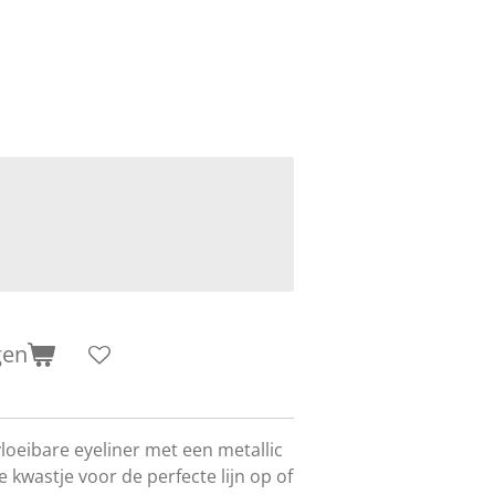
gen
 vloeibare eyeliner met een metallic
e kwastje voor de perfecte lijn op of