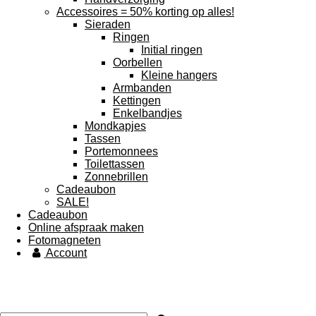
Accessoires = 50% korting op alles!
Sieraden
Ringen
Initial ringen
Oorbellen
Kleine hangers
Armbanden
Kettingen
Enkelbandjes
Mondkapjes
Tassen
Portemonnees
Toilettassen
Zonnebrillen
Cadeaubon
SALE!
Cadeaubon
Online afspraak maken
Fotomagneten
Account