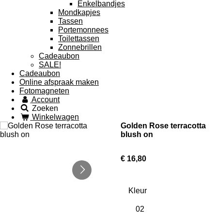
Enkelbandjes
Mondkapjes
Tassen
Portemonnees
Toilettassen
Zonnebrillen
Cadeaubon
SALE!
Cadeaubon
Online afspraak maken
Fotomagneten
Account
Zoeken
Winkelwagen
Golden Rose terracotta
blush on
€ 16,80
Kleur