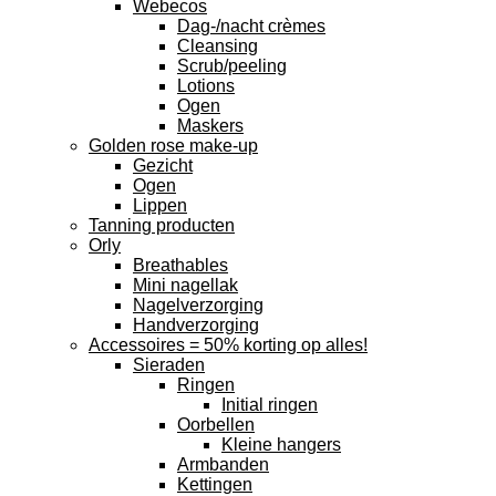
Webecos
Dag-/nacht crèmes
Cleansing
Scrub/peeling
Lotions
Ogen
Maskers
Golden rose make-up
Gezicht
Ogen
Lippen
Tanning producten
Orly
Breathables
Mini nagellak
Nagelverzorging
Handverzorging
Accessoires = 50% korting op alles!
Sieraden
Ringen
Initial ringen
Oorbellen
Kleine hangers
Armbanden
Kettingen