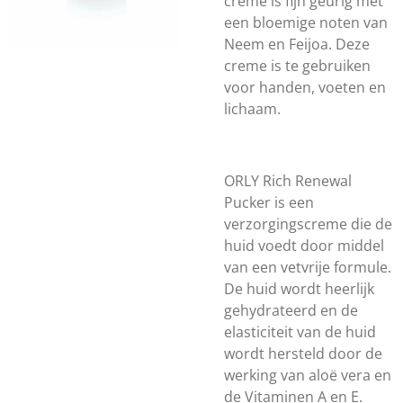
creme is fijn geurig met
een bloemige noten van
Neem en Feijoa. Deze
creme is te gebruiken
voor handen, voeten en
lichaam.
ORLY Rich Renewal
Pucker is een
verzorgingscreme die de
huid voedt door middel
van een vetvrije formule.
De huid wordt heerlijk
gehydrateerd en de
elasticiteit van de huid
wordt hersteld door de
werking van aloë vera en
de Vitaminen A en E.