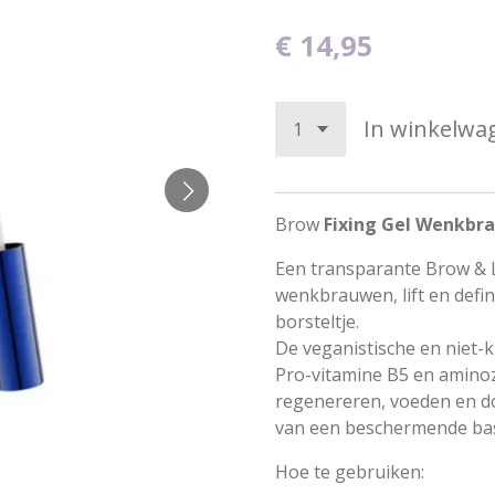
€ 14,95
In winkelwa
Brow
Fixing Gel Wenkbr
Een transparante Brow & L
wenkbrauwen, lift en defin
borsteltje.
De veganistische en niet-k
Pro-vitamine B5 en amino
regenereren, voeden en d
van een beschermende bas
Hoe te gebruiken: