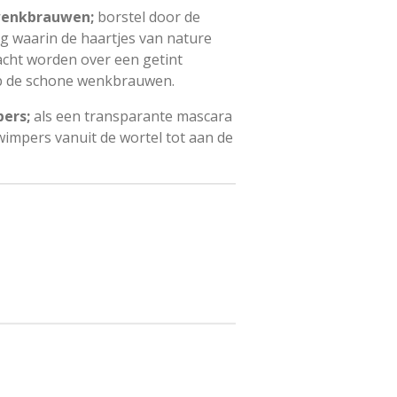
 wenkbrauwen;
borstel door de
g waarin de haartjes van nature
cht worden over een getint
p de schone wenkbrauwen.
ers;
als een transparante mascara
impers vanuit de wortel tot aan de