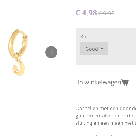
€ 4,98
€ 9,95
Kleur
In winkelwagen
Oorbellen met een door de
gouden en zilveren oorbe
sluiting en een maan met s