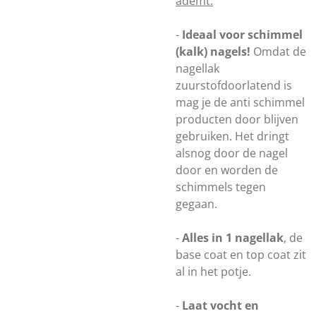
ademt.
-
Ideaal voor schimmel
(kalk) nagels!
Omdat de
nagellak
zuurstofdoorlatend is
mag je de anti schimmel
producten door blijven
gebruiken. Het dringt
alsnog door de nagel
door en worden de
schimmels tegen
gegaan.
-
Alles in 1 nagellak
, de
base coat en top coat zit
al in het potje.
-
Laat vocht en