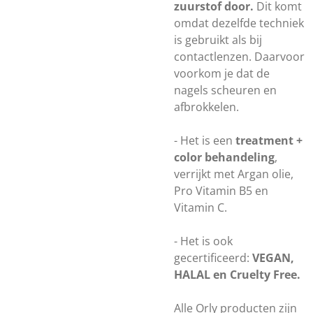
zuurstof door.
Dit komt
omdat dezelfde techniek
is gebruikt als bij
contactlenzen. Daarvoor
voorkom je dat de
nagels scheuren en
afbrokkelen.
- Het is een
treatment +
color behandeling
,
verrijkt met Argan olie,
Pro Vitamin B5 en
Vitamin C.
- Het is ook
gecertificeerd:
VEGAN,
HALAL en Cruelty Free.
Alle Orly producten zijn