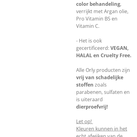
color behandeling
,
verrijkt met Argan olie,
Pro Vitamin B5 en
Vitamin C.
- Het is ook
gecertificeerd:
VEGAN,
HALAL en Cruelty Free.
Alle Orly producten zijn
vrij van schadelijke
stoffen
zoals
parabenen, sulfaten en
is uiteraard
dierproefvrij!
Let op!
Kleuren kunnen in het
echt afwijken van de