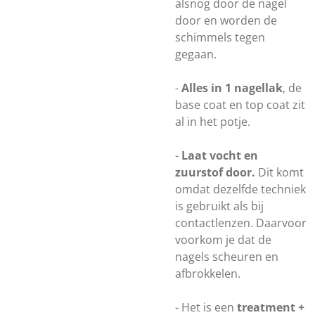
alsnog door de nagel
door en worden de
schimmels tegen
gegaan.
-
Alles in 1 nagellak
, de
base coat en top coat zit
al in het potje.
-
Laat vocht en
zuurstof door.
Dit komt
omdat dezelfde techniek
is gebruikt als bij
contactlenzen. Daarvoor
voorkom je dat de
nagels scheuren en
afbrokkelen.
- Het is een
treatment +