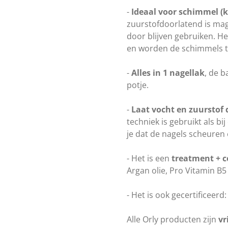
-
Ideaal voor schimmel (k
zuurstofdoorlatend is mag
door blijven gebruiken. He
en worden de schimmels 
-
Alles in 1 nagellak
, de b
potje.
-
Laat vocht en zuurstof 
techniek is gebruikt als b
je dat de nagels scheuren 
- Het is een
treatment + c
Argan olie, Pro Vitamin B5
- Het is ook gecertificeerd
Alle Orly producten zijn
vr