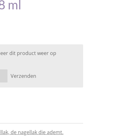
8 ml
eer dit product weer op
Verzenden
lak, de nagellak die ademt.