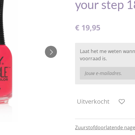
your step 1
€ 19,95
Laat het me weten wann
voorraad is.
Uitverkocht
Zuurstofdoorlatende nagel