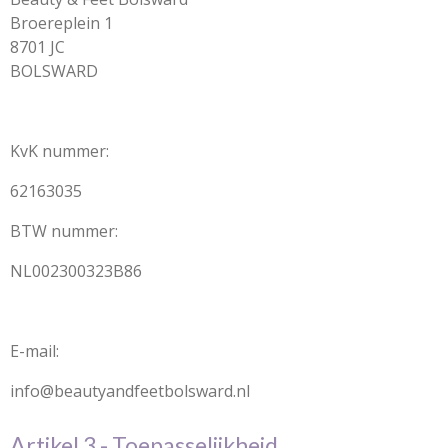
Broereplein 1
8701 JC
BOLSWARD
KvK nummer:
62163035
BTW nummer:
NL002300323B86
E-mail:
info@beautyandfeetbolsward.nl
Artikel 3 - Toepasselijkheid