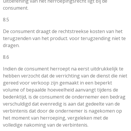
uitoefening van het herroepingsrecht ligt bij de
consument.
8.5
De consument draagt de rechtstreekse kosten van het
terugzenden van het product. voor terugzending niet te
dragen.
8.6
Indien de consument herroept na eerst uitdrukkelijk te
hebben verzocht dat de verrichting van de dienst die niet
gereed voor verkoop zijn gemaakt in een beperkt
volume of bepaalde hoeveelheid aanvangt tijdens de
bedenktijd, is de consument de ondernemer een bedrag
verschuldigd dat evenredig is aan dat gedeelte van de
verbintenis dat door de ondernemer is nagekomen op
het moment van herroeping, vergeleken met de
volledige nakoming van de verbintenis.