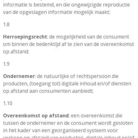
informatie is bestemd, en die ongewijzigde reproductie
van de opgeslagen informatie mogelijk maakt;
1.8
Herroepingsrecht
: de mogelijkheid van de consument
om binnen de bedenktijd af te zien van de overeenkomst
op afstand;
1.9
Ondernemer
: de natuurlijke of rechtspersoon die
producten, (toegang tot) digitale inhoud en/of diensten
op afstand aan consumenten aanbiedt;
1.10
Overeenkomst op afstand
: een overeenkomst die
tussen de ondernemer en de consument wordt gesloten
in het kader van een georganiseerd systeem voor
verkoop op afstand van producten, digitale inhoud en/of