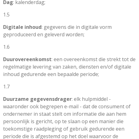
Dag
: kalenderdag;
1.5
Digitale inhoud
: gegevens die in digitale vorm
geproduceerd en geleverd worden;
1.6
Duurovereenkomst
: een overeenkomst die strekt tot de
regelmatige levering van zaken, diensten en/of digitale
inhoud gedurende een bepaalde periode;
1.7
Duurzame gegevensdrager
: elk hulpmiddel -
waaronder ook begrepen e-mail - dat de consument of
ondernemer in staat stelt om informatie die aan hem
persoonlijk is gericht, op te slaan op een manier die
toekomstige raadpleging of gebruik gedurende een
periode die is afgestemd op het doel waarvoor de